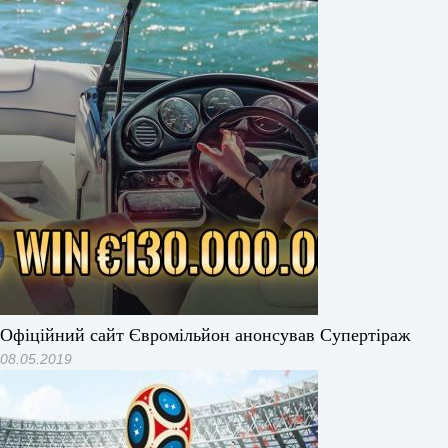
Офіційний сайт Євромільйон анонсував Супертіраж
08.05.2019