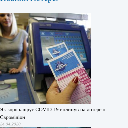
Як коронавірус COVID-19 вплинув на лотерею
Євроміліон
24.04.2020