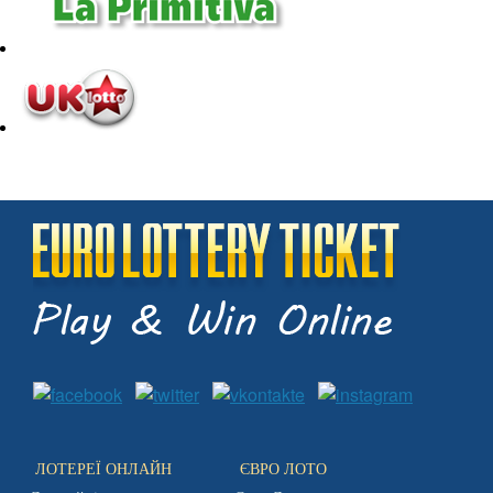
ЛОТЕРЕЇ ОНЛАЙН
ЄВРО ЛОТО