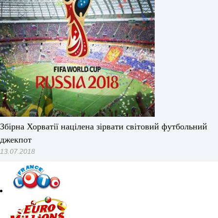
Збірна Хорватії націлена зірвати світовий футбольний
джекпот
13.07.2018