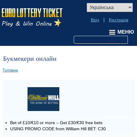
Перейти
Select
до
your
language
основного
Меню
Вхід
Реєстрація
вмісту
учётной
МЕНЮ
записи
пользователя
Пошук
Букмекери онлайн
Головна
Рядок
навіґації
Bet of £10/€10 or more – Get £30/€30 free bets
USING PROMO CODE from William Hill BET: C30